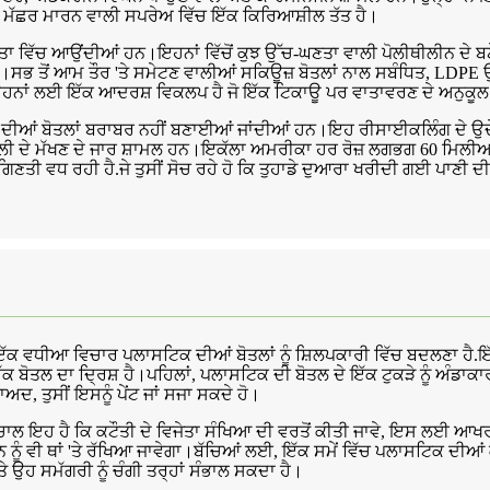
ੱਛਰ ਮਾਰਨ ਵਾਲੀ ਸਪਰੇਅ ਵਿੱਚ ਇੱਕ ਕਿਰਿਆਸ਼ੀਲ ਤੱਤ ਹੈ।
ਵਿੱਚ ਆਉਂਦੀਆਂ ਹਨ।ਇਹਨਾਂ ਵਿੱਚੋਂ ਕੁਝ ਉੱਚ-ਘਣਤਾ ਵਾਲੀ ਪੋਲੀਥੀਲੀਨ ਦੇ ਬਣੇ ਹੁ
ੈ।ਸਭ ਤੋਂ ਆਮ ਤੌਰ 'ਤੇ ਸਮੇਟਣ ਵਾਲੀਆਂ ਸਕਿਊਜ਼ ਬੋਤਲਾਂ ਨਾਲ ਸਬੰਧਿਤ, LDPE
ਂ ਲਈ ਇੱਕ ਆਦਰਸ਼ ਵਿਕਲਪ ਹੈ ਜੋ ਇੱਕ ਟਿਕਾਊ ਪਰ ਵਾਤਾਵਰਣ ਦੇ ਅਨੁਕੂਲ ਪਾ
ਦੀਆਂ ਬੋਤਲਾਂ ਬਰਾਬਰ ਨਹੀਂ ਬਣਾਈਆਂ ਜਾਂਦੀਆਂ ਹਨ।ਇਹ ਰੀਸਾਈਕਲਿੰਗ ਦੇ ਉਦੇਸ਼ਾ
ਗਫਲੀ ਦੇ ਮੱਖਣ ਦੇ ਜਾਰ ਸ਼ਾਮਲ ਹਨ।ਇਕੱਲਾ ਅਮਰੀਕਾ ਹਰ ਰੋਜ਼ ਲਗਭਗ 60 ਮਿਲੀਅਨ
ੀ ਵਧ ਰਹੀ ਹੈ.ਜੇ ਤੁਸੀਂ ਸੋਚ ਰਹੇ ਹੋ ਕਿ ਤੁਹਾਡੇ ਦੁਆਰਾ ਖਰੀਦੀ ਗਈ ਪਾਣੀ ਦੀ ਬੋਤ
 ਤਾਂ ਇੱਕ ਵਧੀਆ ਵਿਚਾਰ ਪਲਾਸਟਿਕ ਦੀਆਂ ਬੋਤਲਾਂ ਨੂੰ ਸ਼ਿਲਪਕਾਰੀ ਵਿੱਚ ਬਦਲਣਾ ਹੈ.
ਕ ਬੋਤਲ ਦਾ ਦ੍ਰਿਸ਼ ਹੈ।ਪਹਿਲਾਂ, ਪਲਾਸਟਿਕ ਦੀ ਬੋਤਲ ਦੇ ਇੱਕ ਟੁਕੜੇ ਨੂੰ ਅੰਡ
ਬਾਅਦ, ਤੁਸੀਂ ਇਸਨੂੰ ਪੇਂਟ ਜਾਂ ਸਜਾ ਸਕਦੇ ਹੋ।
ੋ।ਚਾਲ ਇਹ ਹੈ ਕਿ ਕਟੌਤੀ ਦੇ ਵਿਜੇਤਾ ਸੰਖਿਆ ਦੀ ਵਰਤੋਂ ਕੀਤੀ ਜਾਵੇ, ਇਸ ਲਈ 
ੂੰ ਵੀ ਥਾਂ 'ਤੇ ਰੱਖਿਆ ਜਾਵੇਗਾ।ਬੱਚਿਆਂ ਲਈ, ਇੱਕ ਸਮੇਂ ਵਿੱਚ ਪਲਾਸਟਿਕ ਦੀਆਂ ਕ
ਤੇ ਉਹ ਸਮੱਗਰੀ ਨੂੰ ਚੰਗੀ ਤਰ੍ਹਾਂ ਸੰਭਾਲ ਸਕਦਾ ਹੈ।