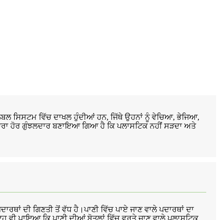
ਗਲੋਬਲ ਸਿਸਟਮ ਵਿੱਚ ਦਾਖਲ ਹੁੰਦੀਆਂ ਹਨ, ਜਿੱਥੇ ਉਹਨਾਂ ਨੂੰ ਵੇਚਿਆ, ਭੇਜਿਆ,
 ਦੁਆਰਾ ਹੋਰ ਗੁੰਝਲਦਾਰ ਬਣਾਇਆ ਗਿਆ ਹੈ ਕਿ ਪਲਾਸਟਿਕ ਨਹੀਂ ਸੜਦਾ ਅਤੇ
ਾਰਥਾਂ ਦੀ ਗਿਣਤੀ ਤੋਂ ਵੱਧ ਹੈ।ਪਾਣੀ ਵਿੱਚ ਪਾਏ ਜਾਣ ਵਾਲੇ ਪਦਾਰਥਾਂ ਦਾ
 ਇਹ ਵੀ ਪਾਇਆ ਕਿ ਪਾਣੀ ਦੀਆਂ ਬੋਤਲਾਂ ਵਿੱਚ ਵਰਤੇ ਜਾਣ ਵਾਲੇ ਪਲਾਸਟਿਕ