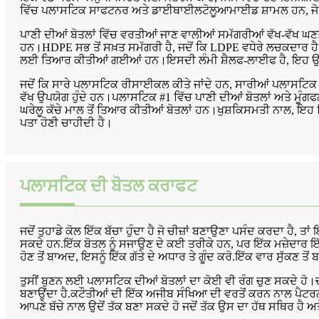
ਵਿੱਚ ਪਲਾਸਟਿਕ ਸਾਫਟਨਰ ਅਤੇ ਡਾਈਥਾਈਲਟੋਲੂਆਮਾਈਡ ਸ਼ਾਮਲ ਹਨ, ਜੋ ਮ
ਪਾਣੀ ਦੀਆਂ ਬੋਤਲਾਂ ਵਿੱਚ ਵਰਤੀਆਂ ਜਾਣ ਵਾਲੀਆਂ ਸਮੱਗਰੀਆਂ ਵੱਖ-ਵੱਖ ਘਣਤਾ 
ਹਨ।HDPE ਸਭ ਤੋਂ ਸਖ਼ਤ ਸਮੱਗਰੀ ਹੈ, ਜਦੋਂ ਕਿ LDPE ਵਧੇਰੇ ਲਚਕਦਾਰ ਹ
ਲਈ ਤਿਆਰ ਕੀਤੀਆਂ ਗਈਆਂ ਹਨ।ਇਸਦੀ ਲੰਮੀ ਸ਼ੈਲਫ-ਲਾਈਫ ਹੈ, ਇਹ ਉਹਨਾ
ਜਦੋਂ ਕਿ ਸਾਰੇ ਪਲਾਸਟਿਕ ਰੀਸਾਈਕਲ ਕੀਤੇ ਜਾਂਦੇ ਹਨ, ਸਾਰੀਆਂ ਪਲਾਸਟਿਕ 
ਵੱਖ ਉਪਯੋਗ ਹੁੰਦੇ ਹਨ।ਪਲਾਸਟਿਕ #1 ਵਿੱਚ ਪਾਣੀ ਦੀਆਂ ਬੋਤਲਾਂ ਅਤੇ ਮੂੰ
ਘਰੇਲੂ ਕੱਚੇ ਮਾਲ ਤੋਂ ਤਿਆਰ ਕੀਤੀਆਂ ਬੋਤਲਾਂ ਹਨ।ਖੁਸ਼ਕਿਸਮਤੀ ਨਾਲ, ਇਹ ਗਿਣਤ
ਪਤਾ ਹੋਣੀ ਚਾਹੀਦੀ ਹੈ।
ਪਲਾਸਟਿਕ ਦੀ ਬੋਤਲ ਕਰਾਫਟ
ਜਦੋਂ ਤੁਹਾਡੇ ਕੋਲ ਇੱਕ ਬੱਚਾ ਹੁੰਦਾ ਹੈ ਜੋ ਚੀਜ਼ਾਂ ਬਣਾਉਣਾ ਪਸੰਦ ਕਰਦਾ ਹੈ,
ਸਕਦੇ ਹਨ.ਇੱਕ ਬੋਤਲ ਨੂੰ ਸਜਾਉਣ ਦੇ ਕਈ ਤਰੀਕੇ ਹਨ, ਪਰ ਇੱਕ ਮਜ਼ੇਦਾਰ ਇੱ
ਹੋਣ ਤੋਂ ਬਾਅਦ, ਇਸਨੂੰ ਇੱਕ ਗੱਤੇ ਦੇ ਅਧਾਰ ਤੇ ਗੂੰਦ ਕਰੋ.ਇੱਕ ਵਾਰ ਸੁੱਕਣ ਤੋਂ 
ਤੁਸੀਂ ਬੁਣਨ ਲਈ ਪਲਾਸਟਿਕ ਦੀਆਂ ਬੋਤਲਾਂ ਦਾ ਕੋਈ ਵੀ ਰੰਗ ਚੁਣ ਸਕਦੇ ਹ
ਬਣਾਉਂਦਾ ਹੈ.ਕਟੌਤੀਆਂ ਦੀ ਇੱਕ ਅਜੀਬ ਸੰਖਿਆ ਦੀ ਵਰਤੋਂ ਕਰਨ ਨਾਲ ਪੈਟਰਨ ਨ
ਆਪਣੇ ਬੱਚੇ ਨਾਲ ਉਦੋਂ ਤੱਕ ਬਣਾ ਸਕਦੇ ਹੋ ਜਦੋਂ ਤੱਕ ਉਸ ਦਾ ਹੱਥ ਸਥਿਰ ਹੈ ਅ