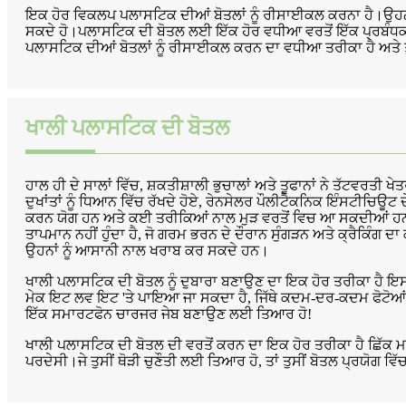
ਇਕ ਹੋਰ ਵਿਕਲਪ ਪਲਾਸਟਿਕ ਦੀਆਂ ਬੋਤਲਾਂ ਨੂੰ ਰੀਸਾਈਕਲ ਕਰਨਾ ਹੈ।ਉਹਨਾਂ
ਸਕਦੇ ਹੋ।ਪਲਾਸਟਿਕ ਦੀ ਬੋਤਲ ਲਈ ਇੱਕ ਹੋਰ ਵਧੀਆ ਵਰਤੋਂ ਇੱਕ ਪ੍ਰਬੰਧਕ ਵਜੋਂ
ਪਲਾਸਟਿਕ ਦੀਆਂ ਬੋਤਲਾਂ ਨੂੰ ਰੀਸਾਈਕਲ ਕਰਨ ਦਾ ਵਧੀਆ ਤਰੀਕਾ ਹੈ ਅਤੇ ਤੁ
ਖਾਲੀ ਪਲਾਸਟਿਕ ਦੀ ਬੋਤਲ
ਹਾਲ ਹੀ ਦੇ ਸਾਲਾਂ ਵਿੱਚ, ਸ਼ਕਤੀਸ਼ਾਲੀ ਭੁਚਾਲਾਂ ਅਤੇ ਤੂਫਾਨਾਂ ਨੇ ਤੱਟਵਰਤੀ ਖ
ਦੁਖਾਂਤਾਂ ਨੂੰ ਧਿਆਨ ਵਿੱਚ ਰੱਖਦੇ ਹੋਏ, ਰੇਨਸੇਲਰ ਪੌਲੀਟੈਕਨਿਕ ਇੰਸਟੀਚ
ਕਰਨ ਯੋਗ ਹਨ ਅਤੇ ਕਈ ਤਰੀਕਿਆਂ ਨਾਲ ਮੁੜ ਵਰਤੋਂ ਵਿਚ ਆ ਸਕਦੀਆਂ ਹਨ
ਤਾਪਮਾਨ ਨਹੀਂ ਹੁੰਦਾ ਹੈ, ਜੋ ਗਰਮ ਭਰਨ ਦੇ ਦੌਰਾਨ ਸੁੰਗੜਨ ਅਤੇ ਕ੍ਰੈਕਿ
ਉਹਨਾਂ ਨੂੰ ਆਸਾਨੀ ਨਾਲ ਖਰਾਬ ਕਰ ਸਕਦੇ ਹਨ।
ਖਾਲੀ ਪਲਾਸਟਿਕ ਦੀ ਬੋਤਲ ਨੂੰ ਦੁਬਾਰਾ ਬਣਾਉਣ ਦਾ ਇਕ ਹੋਰ ਤਰੀਕਾ ਹੈ ਇਸ ਤ
ਮੇਕ ਇਟ ਲਵ ਇਟ 'ਤੇ ਪਾਇਆ ਜਾ ਸਕਦਾ ਹੈ, ਜਿੱਥੇ ਕਦਮ-ਦਰ-ਕਦਮ ਫੋਟੋਆਂ ਦ
ਇੱਕ ਸਮਾਰਟਫੋਨ ਚਾਰਜਰ ਜੇਬ ਬਣਾਉਣ ਲਈ ਤਿਆਰ ਹੋ!
ਖਾਲੀ ਪਲਾਸਟਿਕ ਦੀ ਬੋਤਲ ਦੀ ਵਰਤੋਂ ਕਰਨ ਦਾ ਇਕ ਹੋਰ ਤਰੀਕਾ ਹੈ ਛਿੱਕ ਮ
ਪਰਦੇਸੀ।ਜੇ ਤੁਸੀਂ ਥੋੜੀ ਚੁਣੌਤੀ ਲਈ ਤਿਆਰ ਹੋ, ਤਾਂ ਤੁਸੀਂ ਬੋਤਲ ਪ੍ਰਯੋਗ