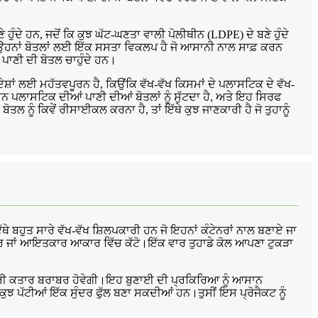
ੰਦੇ ਹਨ, ਜਦੋਂ ਕਿ ਕੁਝ ਘੱਟ-ਘਣਤਾ ਵਾਲੀ ਪੋਲੀਥੀਨ (LDPE) ਦੇ ਬਣੇ ਹੁੰਦੇ
 ਉਹਨਾਂ ਬੋਤਲਾਂ ਲਈ ਇੱਕ ਸਸਤਾ ਵਿਕਲਪ ਹੈ ਜੋ ਆਸਾਨੀ ਨਾਲ ਸਾਫ਼ ਕਰਨ
ਣੀ ਦੀ ਬੋਤਲ ਚਾਹੁੰਦੇ ਹਨ।
ਂ ਲਈ ਮਹੱਤਵਪੂਰਨ ਹੈ, ਕਿਉਂਕਿ ਵੱਖ-ਵੱਖ ਕਿਸਮਾਂ ਦੇ ਪਲਾਸਟਿਕ ਦੇ ਵੱਖ-
 ਪਲਾਸਟਿਕ ਦੀਆਂ ਪਾਣੀ ਦੀਆਂ ਬੋਤਲਾਂ ਨੂੰ ਸੁੱਟਦਾ ਹੈ, ਅਤੇ ਇਹ ਸਿਰਫ
ਲ ਨੂੰ ਕਿਵੇਂ ਰੀਸਾਈਕਲ ਕਰਨਾ ਹੈ, ਤਾਂ ਇੱਥੇ ਕੁਝ ਜਾਣਕਾਰੀ ਹੈ ਜੋ ਤੁਹਾਨੂੰ
ਇੱਥੇ ਬਹੁਤ ਸਾਰੇ ਵੱਖ-ਵੱਖ ਸ਼ਿਲਪਕਾਰੀ ਹਨ ਜੋ ਇਹਨਾਂ ਕੰਟੇਨਰਾਂ ਨਾਲ ਬਣਾਏ ਜਾ
ਾਕਾਰ ਜਾਂ ਆਇਤਕਾਰ ਆਕਾਰ ਵਿੱਚ ਕੱਟੋ।ਇੱਕ ਵਾਰ ਤੁਹਾਡੇ ਕੋਲ ਆਪਣਾ ਟੁਕੜਾ
ਆਖਰੀ ਕਤਾਰ ਬਰਾਬਰ ਹੋਵੇਗੀ।ਇਹ ਬੁਣਾਈ ਦੀ ਪ੍ਰਕਿਰਿਆ ਨੂੰ ਆਸਾਨ
ੁਝ ਪੱਟੀਆਂ ਇੱਕ ਸੁੰਦਰ ਫੁੱਲ ਬਣਾ ਸਕਦੀਆਂ ਹਨ।ਤੁਸੀਂ ਇਸ ਪ੍ਰੋਜੈਕਟ ਨੂੰ