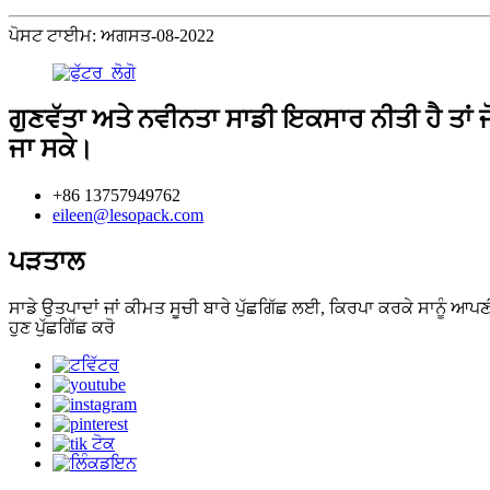
ਪੋਸਟ ਟਾਈਮ: ਅਗਸਤ-08-2022
ਗੁਣਵੱਤਾ ਅਤੇ ਨਵੀਨਤਾ ਸਾਡੀ ਇਕਸਾਰ ਨੀਤੀ ਹੈ ਤਾਂ ਜ
ਜਾ ਸਕੇ।
+86 13757949762
eileen@lesopack.com
ਪੜਤਾਲ
ਸਾਡੇ ਉਤਪਾਦਾਂ ਜਾਂ ਕੀਮਤ ਸੂਚੀ ਬਾਰੇ ਪੁੱਛਗਿੱਛ ਲਈ, ਕਿਰਪਾ ਕਰਕੇ ਸਾਨੂੰ ਆਪਣ
ਹੁਣ ਪੁੱਛਗਿੱਛ ਕਰੋ