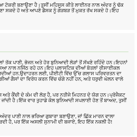
 ਟੋਕਰੀ ਬਣਾਉਣਾ ਹੈ।ਤੁਸੀਂ ਮਹਿਸੂਸ ਕੀਤੇ ਲਾਈਨਰ ਨਾਲ ਅੰਦਰ ਨੂੰ ਢੱਕ
ਬਣਾ ਸਕਦੇ ਹੋ ਅਤੇ ਆਪਣੇ ਡੈਸਕ ਨੂੰ ਗੜਬੜ ਤੋਂ ਮੁਕਤ ਰੱਖ ਸਕਦੇ ਹੋ।ਇਹ
ਾਂ ਤੱਕ ਪਾਣੀ, ਭੋਜਨ ਅਤੇ ਹੋਰ ਬੁਨਿਆਦੀ ਲੋੜਾਂ ਤੋਂ ਸੱਖਣੇ ਰਹਿੰਦੇ ਹਨ।ਇਹਨਾਂ
ੀ ਸਮੱਸਿਆ ਨਾਲ ਨਜਿੱਠ ਰਹੇ ਹਨ।ਇਹ ਪਲਾਸਟਿਕ ਦੀਆਂ ਬੋਤਲਾਂ ਰੀਸਾਈਕਲ
ਤ ਕਰਦੀਆਂ ਹਨ.ਉਦਾਹਰਨ ਲਈ, ਪੀਈਟੀ ਵਿੱਚ ਉੱਚ ਗਲਾਸ ਪਰਿਵਰਤਨ ਦਾ
 ਗੈਸਾਂ ਦਾ ਵਿਰੋਧ ਕਰਨ ਵਿੱਚ ਚੰਗੇ ਨਹੀਂ ਹਨ, ਅਤੇ ਧਰੁਵੀ ਘੋਲਨ ਵਾਲੇ
ਤੇ ਕੈਂਚੀ ਦੇ ਕੰਮ ਦੀ ਲੋੜ ਹੈ, ਪਰ ਨਤੀਜੇ ਮਿਹਨਤ ਦੇ ਯੋਗ ਹਨ।ਪ੍ਰੋਜੈਕਟ
ਂਦੀ ਹੈ।ਇੱਕ ਵਾਰ ਤੁਹਾਡੇ ਕੋਲ ਬੁਨਿਆਦੀ ਸਪਲਾਈ ਹੋਣ ਤੋਂ ਬਾਅਦ, ਤੁਸੀਂ
 ਅੰਦਰ ਪਾਣੀ ਨਾਲ ਭਰਿਆ ਗੁਬਾਰਾ ਬਣਾਉਣਾ, ਜਾਂ ਛਿੱਕ ਮਾਰਨ ਵਾਲਾ
ਲ ਕਰਦੀ ਹੈ, ਪਰ ਇੱਕ ਅਸਲੀ ਸੁਨਾਮੀ ਦੀ ਬਜਾਏ, ਇਹ ਇੱਕ ਨਕਲੀ ਹੈ!