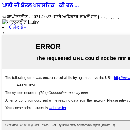
ਪਾਣੀ ਦੀ ਬੋਤਲ ਪਲਾਸਟਿਕ - ਕੀ ਹਨ ...
© ਕਾਪੀਰਾਈਟ - 2021-2022: ਸਾਰੇ ਅਧਿਕਾਰ ਰਾਖਵੇਂ ਹਨ। - - , , , , , ,
ਈਮੇਲ ਭੇਜੋ
x