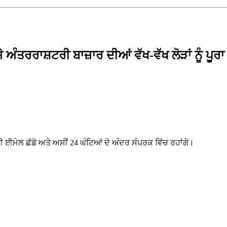
ੋ ਅੰਤਰਰਾਸ਼ਟਰੀ ਬਾਜ਼ਾਰ ਦੀਆਂ ਵੱਖ-ਵੱਖ ਲੋੜਾਂ ਨੂੰ ਪ
ੀ ਈਮੇਲ ਛੱਡੋ ਅਤੇ ਅਸੀਂ 24 ਘੰਟਿਆਂ ਦੇ ਅੰਦਰ ਸੰਪਰਕ ਵਿੱਚ ਰਹਾਂਗੇ।